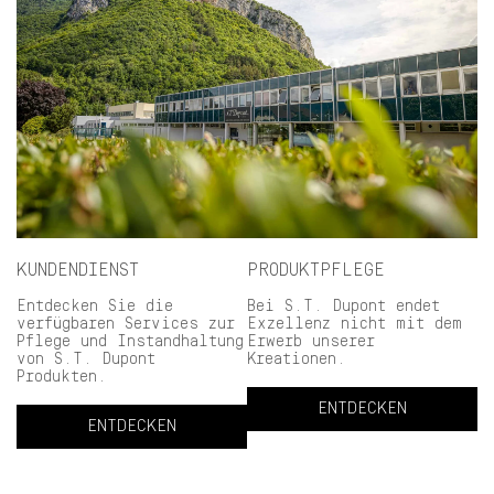
KUNDENDIENST
PRODUKTPFLEGE
Entdecken Sie die
Bei S.T. Dupont endet
verfügbaren Services zur
Exzellenz nicht mit dem
Pflege und Instandhaltung
Erwerb unserer
von S.T. Dupont
Kreationen.
Produkten.
ENTDECKEN
ENTDECKEN