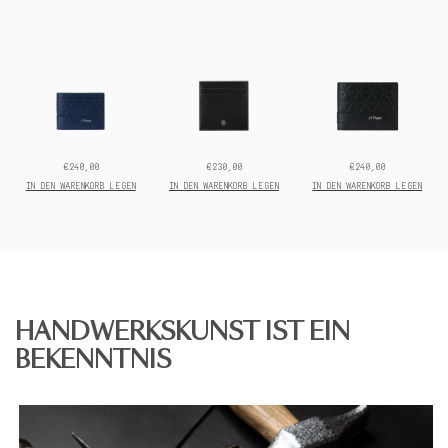
€240,00
€230,00
€240,00
Prix
Prix
Prix
final:
final:
final:
IN DEN WARENKORB LEGEN
IN DEN WARENKORB LEGEN
IN DEN WARENKORB LEGEN
HANDWERKSKUNST IST EIN
BEKENNTNIS