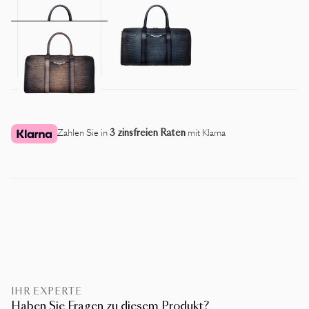
Zahlen Sie in
3 zinsfreien Raten
mit Klarna
IHR EXPERTE
Haben Sie Fragen zu diesem Produkt?