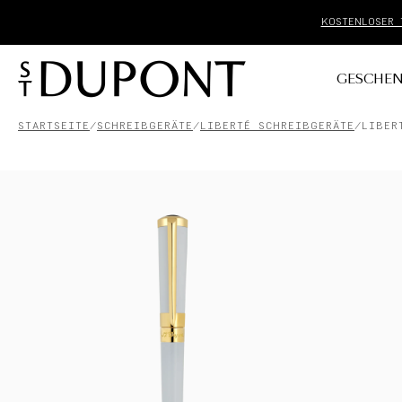
GESCHEN
STARTSEITE
SCHREIBGERÄTE
LIBERTÉ SCHREIBGERÄTE
LIBER