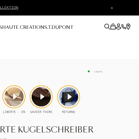
×
S
HAUTE CREATION
S.T.DUPONT
Lager
ERTE KUGELSCHREIBER