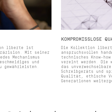
KOMPROMISSLOSE QU
on liberte ist
Die Kollektion liber
räzision. Mit seiner
anspruchsvollen hand
edes Mechanismus
technisches Know-how
eschmeidiges und
vereint werden. Die 
u gewährleisten.
das unverwechselbare
Schreibgeräts und sp
Qualität, ethische V
Generationen weiterg