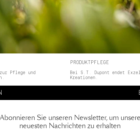
PRODUKTPFLEGE
zur Pflege und
Bei S.T. Dupont endet Exze
n.
Kreationen.
N
Abonnieren Sie unseren Newsletter, um unser
neuesten Nachrichten zu erhalten