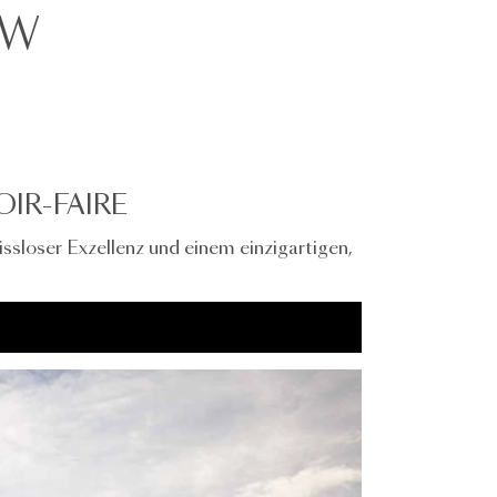
ow
IR-FAIRE
issloser Exzellenz und einem einzigartigen,