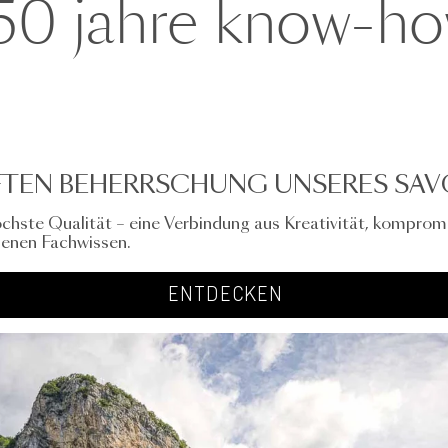
50 jahre know-h
FTEN BEHERRSCHUNG UNSERES SAVO
höchste Qualität – eine Verbindung aus Kreativität, komprom
benen Fachwissen.
ENTDECKEN