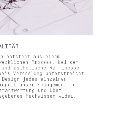
ALITÄT
te entsteht aus einem
werklichen Prozess, bei dem
 und ästhetische Raffinesse
weiß-Veredelung unterstreicht
 Design jedes einzelnen
iegelt unser Engagement für
erantwortung und über
egebenes Fachwissen wider.