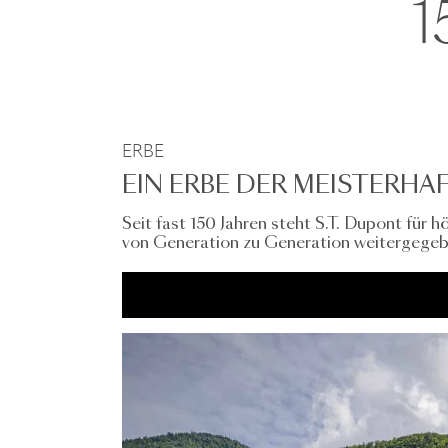
1
ERBE
EIN ERBE DER MEISTERHA
Seit fast 150 Jahren steht S.T. Dupont für 
von Generation zu Generation weitergege