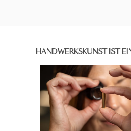
HANDWERKSKUNST IST EI