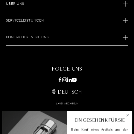
ÜBER UNS
GESCHICHTE
SERVICELEISTUNGEN
SAVOIR FAIRE
E-COMMERCE-RETOUREN
KARRIERE
KONTAKTIEREN SIE UNS
AFTER-SALES-SERVICE
BOUTIQUE SUCHEN
E-COMMERCE-LEISTUNGEN
KONTAKTIEREN SIE UNS
FAQS
FAQ
FOLGE UNS
DEUTSCH
LAND WECHSELN
EIN GESCHENK FÜR SIE
Beim Kauf eines Artikels aus der
Allgemeine Geschäftsbedingungen