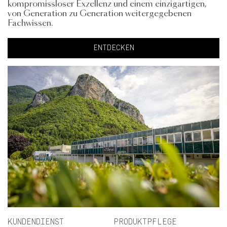
kompromissloser Exzellenz und einem einzigartigen,
von Generation zu Generation weitergegebenen
Fachwissen.
ENTDECKEN
KUNDENDIENST
PRODUKTPFLEGE