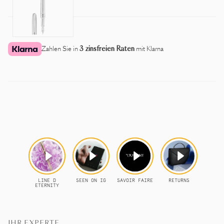
Zahlen Sie in
3 zinsfreien Raten
mit Klarna
IHR EXPERTE