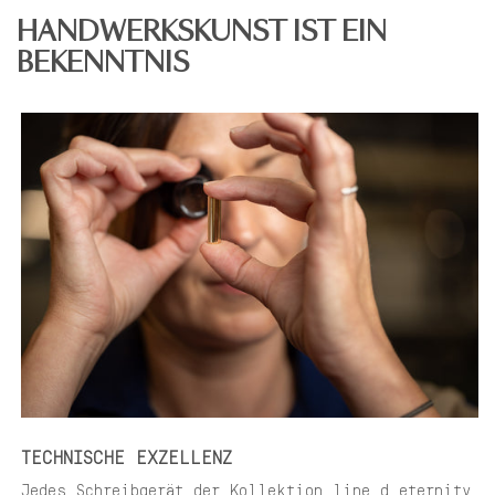
HANDWERKSKUNST IST EIN
BEKENNTNIS
TECHNISCHE EXZELLENZ
Jedes Schreibgerät der Kollektion line d eternity