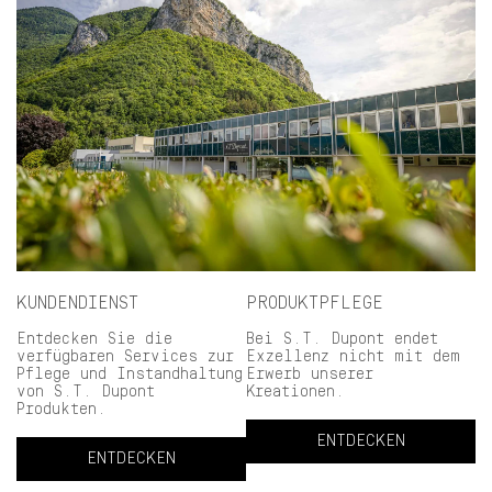
KUNDENDIENST
PRODUKTPFLEGE
Entdecken Sie die
Bei S.T. Dupont endet
verfügbaren Services zur
Exzellenz nicht mit dem
Pflege und Instandhaltung
Erwerb unserer
von S.T. Dupont
Kreationen.
Produkten.
ENTDECKEN
ENTDECKEN