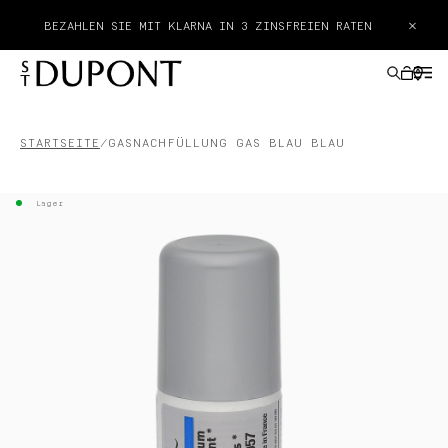
×
BEZAHLEN SIE MIT KLARNA IN 3 ZINSFREIEN RATEN
STARTSEITE
GASNACHFÜLLUNG GAS BLAU BLAU
GESCHENKE
Lager
FEUERZEUGE
SCHREIBGERÄTE
LEDERWAREN
ACCESSOIRES
HAUTE CREATION