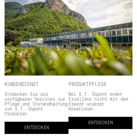
KUNDENDIENST
PRODUKTPFLEGE
Entdecken Sie die
Bei S.T. Dupont endet
verfügbaren Services zur
Exzellenz nicht mit dem
Pflege und Instandhaltung
Erwerb unserer
von S.T. Dupont
Kreationen.
Produkten.
ENTDECKEN
ENTDECKEN